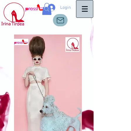
Login