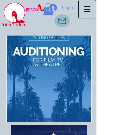
Login