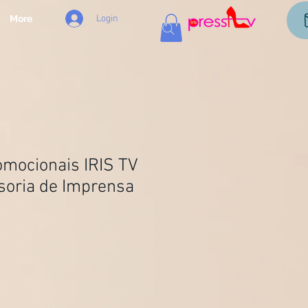
Login
More
omocionais IRIS TV
soria de Imprensa