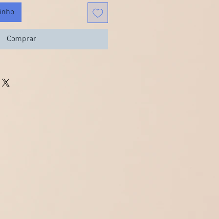
rinho
Comprar