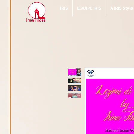
ÍRIS
EQUIPE IRIS
A IRIS Styl