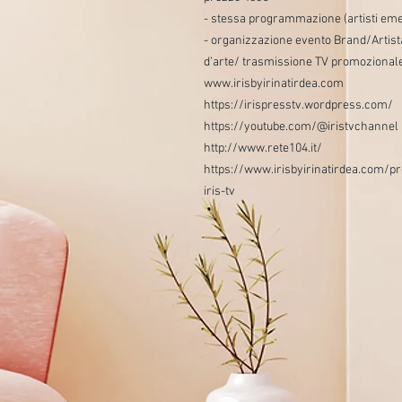
- stessa programmazione (artisti eme
- organizzazione evento Brand/Artist
d’arte/ trasmissione TV promozionale
www.irisbyirinatirdea.com
https://irispresstv.wordpress.com/
https://youtube.com/@iristvchannel
http://www.rete104.it/
https://www.irisbyirinatirdea.com/p
iris-tv