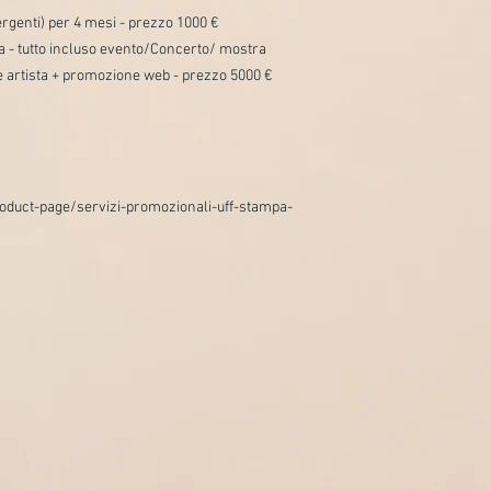
rgenti) per 4 mesi - prezzo 1000 €
a - tutto incluso evento/Concerto/ mostra
 artista + promozione web - prezzo 5000 €
roduct-page/servizi-promozionali-uff-stampa-