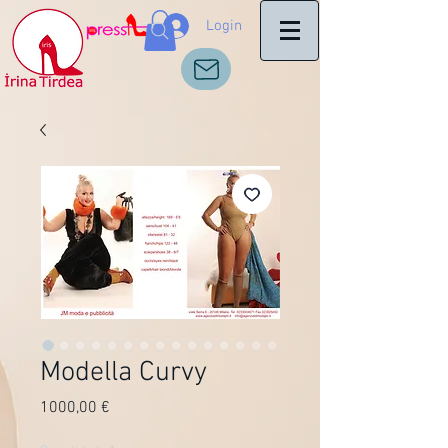
Login
Modella Curvy
Preço
1000,00 €