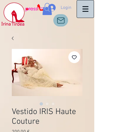
Login
Vestido IRIS Haute
Couture
Preço