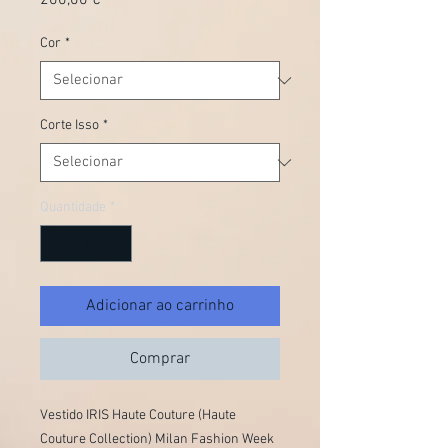
200,00 €
Cor
*
Corte Isso
*
Quantidade
*
Adicionar ao carrinho
Comprar
Vestido IRIS Haute Couture (Haute 
Couture Collection) Milan Fashion Week 